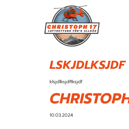
LSKJDLKSJDF
klsjdlksjdflksjdf
CHRISTOPH
10.03.2024