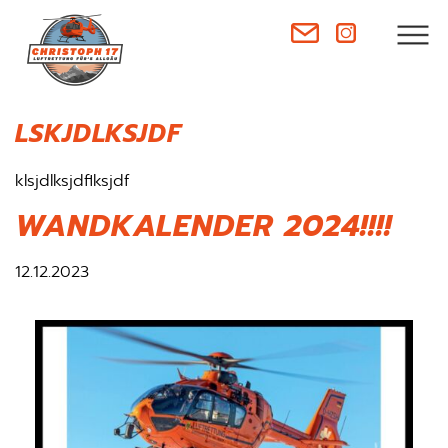
LSKJDLKSJDF
klsjdlksjdflksjdf
WANDKALENDER 2024!!!!
12.12.2023