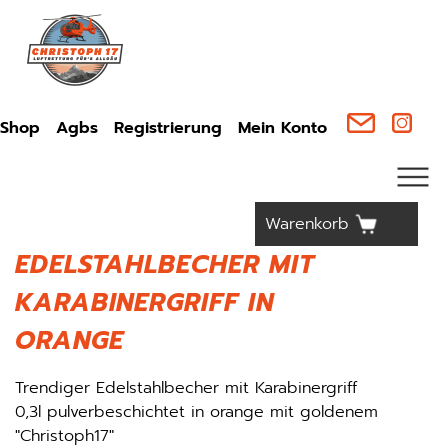
Shop
Agbs
Registrierung
Mein Konto
Warenkorb
EDELSTAHLBECHER MIT
KARABINERGRIFF IN
ORANGE
Trendiger Edelstahlbecher mit Karabinergriff
0,3l pulverbeschichtet in orange mit goldenem
"Christoph17"